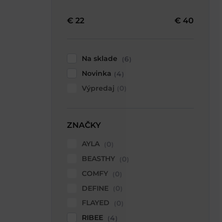
€
22
€
40
Na sklade
6
Novinka
4
Výpredaj
0
ZNAČKY
AYLA
0
BEASTHY
0
COMFY
0
DEFINE
0
FLAYED
0
RIBEE
4