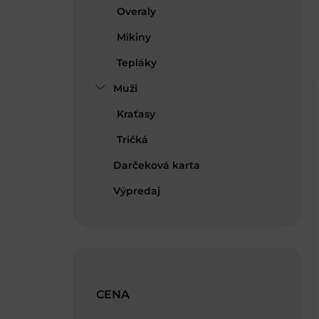
Overaly
Mikiny
Tepláky
Muži
Kraťasy
Tričká
Darčeková karta
Výpredaj
CENA