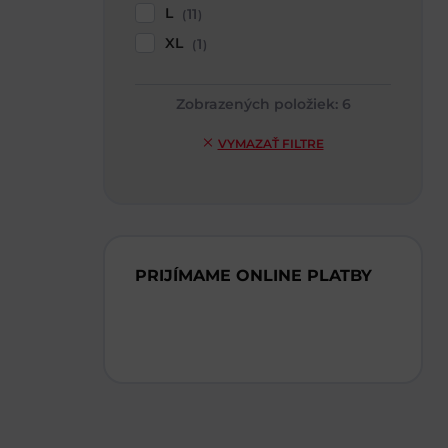
L
11
XL
1
Zobrazených položiek:
6
VYMAZAŤ FILTRE
PRIJÍMAME ONLINE PLATBY