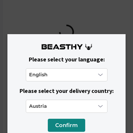
Please select your language:
Please select your delivery country:
SKLADOM
Dámske legíny COMFY - Green
€33,90
Confirm