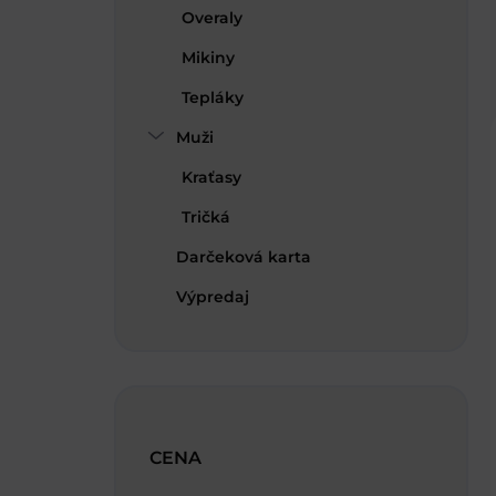
Overaly
Mikiny
Tepláky
Muži
Kraťasy
Tričká
Darčeková karta
Výpredaj
CENA