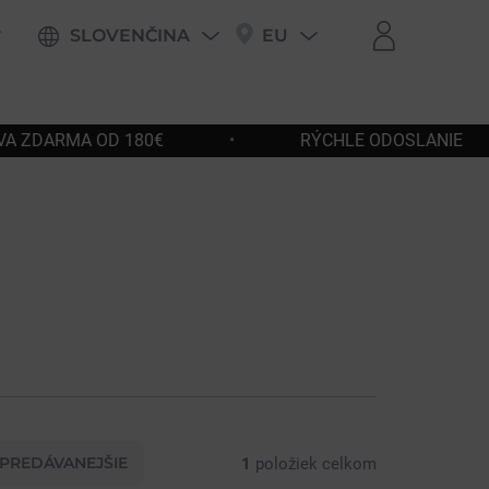
SLOVENČINA
EU
RÝCHLE ODOSLANIE
•
JEDNODUCHÉ VRÁT
PREDÁVANEJŠIE
1
položiek celkom