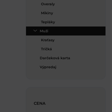
Overaly
Mikiny
Tepláky
Muži
Kraťasy
Tričká
Darčeková karta
Výpredaj
CENA