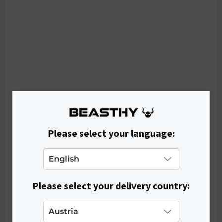
SKLADOM
Pánske šortky BEASTHY - Beige
€19,90
Please select your language:
Please select your delivery country: