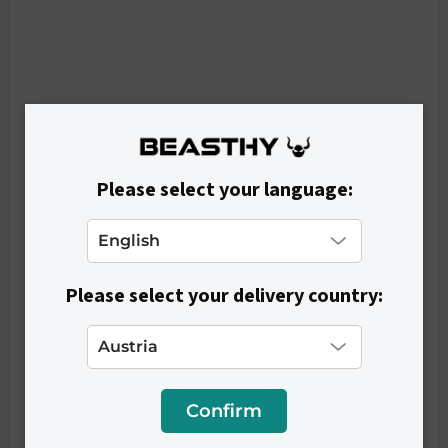
Please select your language:
Please select your delivery country:
SKLADOM
Confirm
Tričko s 1/4 zipsom BEASTHY - Black