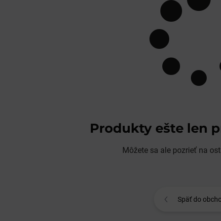
Produkty ešte len 
Môžete sa ale pozrieť na ost
Späť do obch