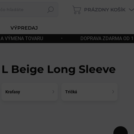
PRÁZDNY KOŠÍK
Hľadať
NÁKUPNÝ
KOŠÍK
VÝPREDAJ
DOPRAVA ZDARMA OD 180€
•
RÝCHLE ODO
L Beige Long Sleeve
Kraťasy
Tričká