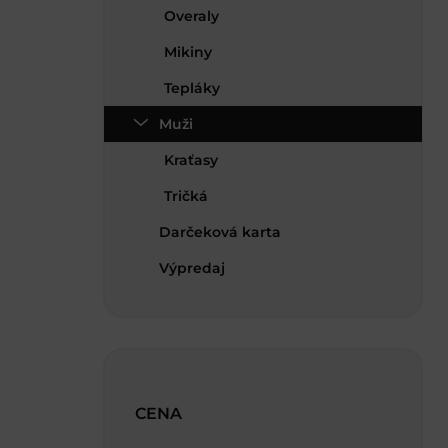
Overaly
Mikiny
Tepláky
Muži
Kraťasy
Tričká
Darčeková karta
Výpredaj
CENA