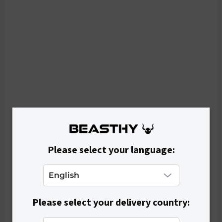
SKLADOM
Dámske kraťasy SHAPE - Light Beige
€25,90
Please select your language:
Please select your delivery country: