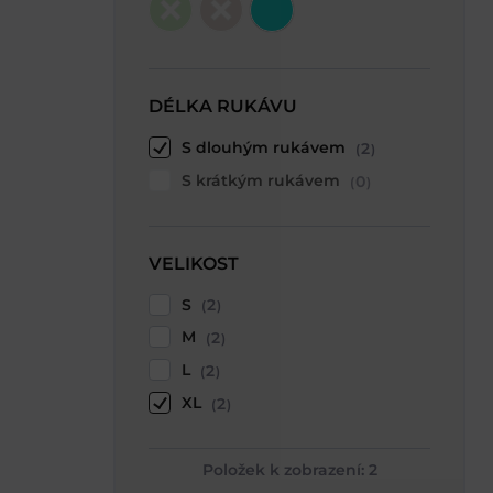
DÉLKA RUKÁVU
S dlouhým rukávem
2
S krátkým rukávem
0
VELIKOST
S
2
M
2
L
2
XL
2
Položek k zobrazení:
2