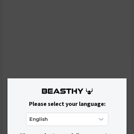
MOMENTÁLNĚ VYPRODÁNO
Dámská mikina BEASTHY - Burgundy
€19,90
Please select your language: