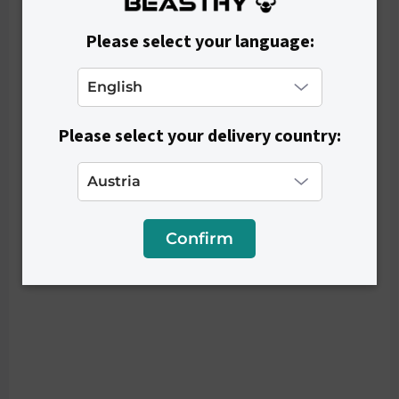
Please select your language:
Please select your delivery country:
SKLADEM
Sportovní tričko BEASTHY - Light Grey
Confirm
€22,90