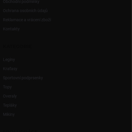
Obchodní podmínky
Ochrana osobních údajů
Reklamace a vrácení zboží
Kontakty
KATEGORIE
Legíny
Kraťasy
Sportovní podprsenky
Topy
Overaly
Tepláky
Mikiny
SPOLUPRÁCE